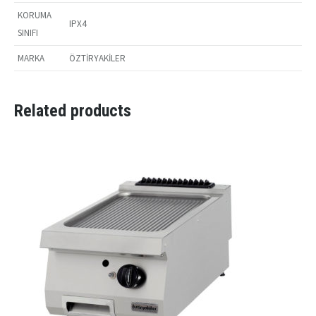
KORUMA
IPX4
SINIFI
MARKA
ÖZTİRYAKİLER
Related products