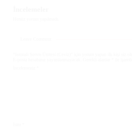
İncelemeler
Henüz yorum yapılmadı.
Leave Comment
“Isıtmalı Servis Ünitesi (Ceviz)” için yorum yapan ilk kişi siz ol
E-posta hesabınız yayımlanmayacak.
Gerekli alanlar
*
ile işaret
İncelemeniz
*
İsim
*