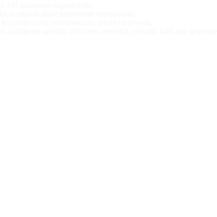
 150 gastronom kapasitelidir.
ık aralığında dijital termometre termostalıdır.
i kaydırma stantı bulunmaktadır, tekerlekli ünitedir.
dı açıldığında genişlik 1090 mm, nefeslikli yükselik 1460 mm gelmekte