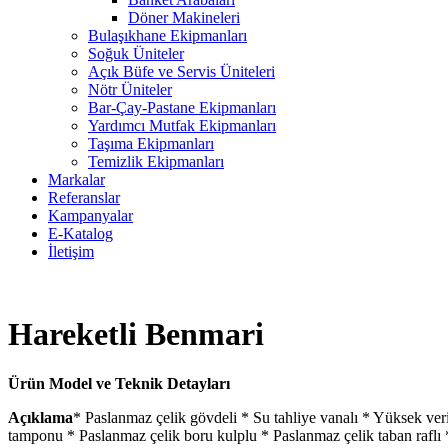
Döner Makineleri
Bulaşıkhane Ekipmanları
Soğuk Üniteler
Açık Büfe ve Servis Üniteleri
Nötr Üniteler
Bar-Çay-Pastane Ekipmanları
Yardımcı Mutfak Ekipmanları
Taşıma Ekipmanları
Temizlik Ekipmanları
Markalar
Referanslar
Kampanyalar
E-Katalog
İletişim
Hareketli Benmari
Ürün Model ve Teknik Detayları
Açıklama
* Paslanmaz çelik gövdeli * Su tahliye vanalı * Yüksek veri
tamponu * Paslanmaz çelik boru kulplu * Paslanmaz çelik taban raflı *