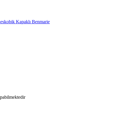
leskobik Kapaklı Benmarie
apabilmektedir