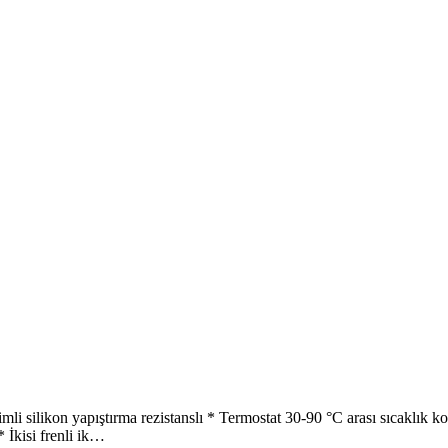
mli silikon yapıştırma rezistanslı * Termostat 30-90 °C arası sıcaklık 
 İkisi frenli ik…